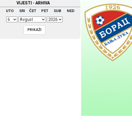
VIЈESTI - ARHIVA
UTO
SRI
ČET
PET
SUB
NED