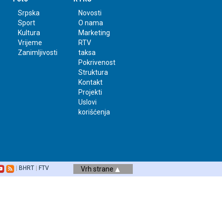
Srpska
Novosti
Sport
O nama
Kultura
Marketing
Vrijeme
RTV
Zanimljivosti
taksa
Pokrivenost
Struktura
Kontakt
Projekti
Uslovi
korišćenja
|
BHRT
|
FTV
Vrh strane