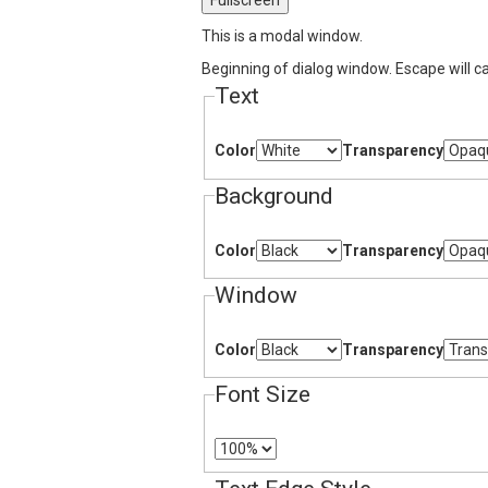
Fullscreen
This is a modal window.
Beginning of dialog window. Escape will c
Text
Color
Transparency
Background
Color
Transparency
Window
Color
Transparency
Font Size