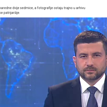
naredne dvije sedmice, a fotografije ostaju trajno u arhivu
 patrijaršije.