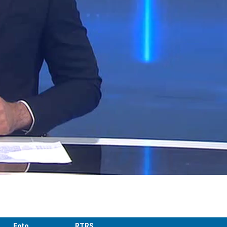
Foto
RTRS