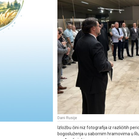
Dani Rusije
Izložbu čini niz fotografija iz različitih pe
bogosluženja u sabornim hramovima u Rusij