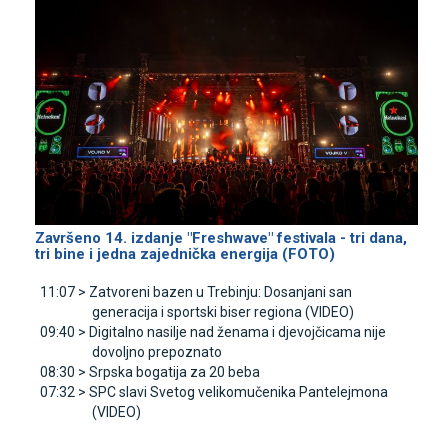
Završeno 14. izdanje "Freshwave" festivala - tri dana,
tri bine i jedna zajednička energija (FOTO)
11:07 >
Zatvoreni bazen u Trebinju: Dosanjani san
generacija i sportski biser regiona (VIDEO)
09:40 >
Digitalno nasilje nad ženama i djevojčicama nije
dovoljno prepoznato
08:30 >
Srpska bogatija za 20 beba
07:32 >
SPC slavi Svetog velikomučenika Pantelejmona
(VIDEO)