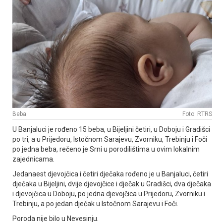
Beba
Foto: RTRS
U Banjaluci je rođeno 15 beba, u Bijeljini četiri, u Doboju i Gradišci
po tri, a u Prijedoru, Istočnom Sarajevu, Zvorniku, Trebinju i Foči
po jedna beba, rečeno je Srni u porodilištima u ovim lokalnim
zajednicama.
Јedanaest djevojčica i četiri dječaka rođeno je u Banjaluci, četiri
dječaka u Bijeljini, dvije djevojčice i dječak u Gradišci, dva dječaka
i djevojčica u Doboju, po jedna djevojčica u Prijedoru, Zvorniku i
Trebinju, a po jedan dječak u Istočnom Sarajevu i Foči.
Poroda nije bilo u Nevesinju.