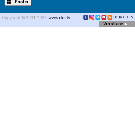
Footer
|
BHRT
|
FTV
Copyright © 2001-2026,
www.rtrs.tv
Vrh strane