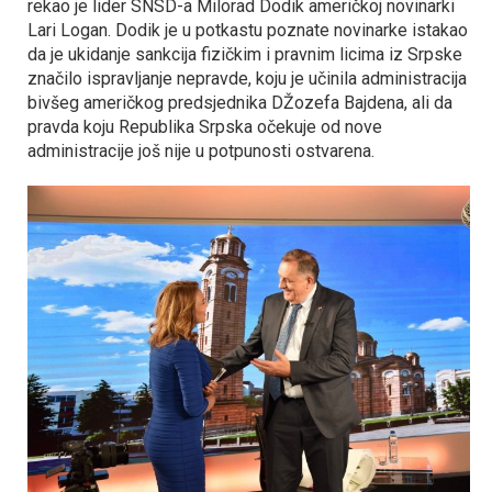
rekao je lider SNSD-a Milorad Dodik američkoj novinarki
Lari Logan. Dodik je u potkastu poznate novinarke istakao
da je ukidanje sankcija fizičkim i pravnim licima iz Srpske
značilo ispravljanje nepravde, koju je učinila administracija
bivšeg američkog predsjednika DŽozefa Bajdena, ali da
pravda koju Republika Srpska očekuje od nove
administracije još nije u potpunosti ostvarena.