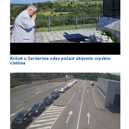
Krišok u Serdarima odao počast ubijenim srpskim
civilima