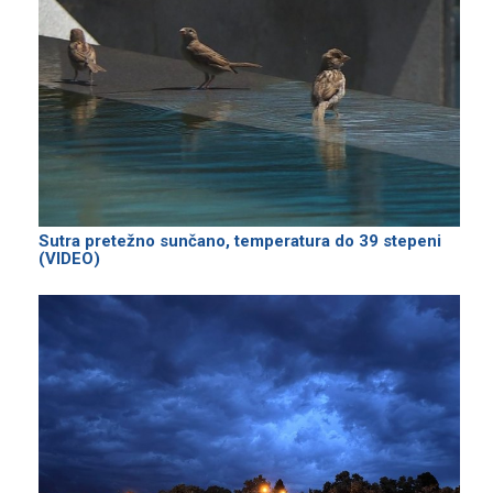
Sutra pretežno sunčano, temperatura do 39 stepeni
(VIDEO)