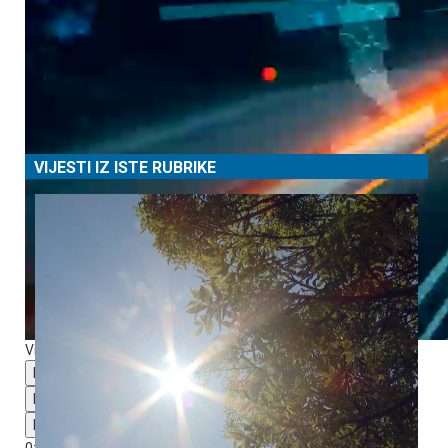
VIJESTI IZ ISTE RUBRIKE
Video Player is loading.
Play Video
Play
Mute
0:00