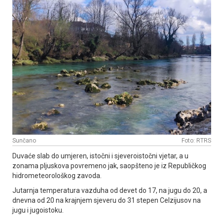
Sunčano
Foto: RTRS
Duvaće slab do umjeren, istočni i sjeveroistočni vjetar, a u
zonama pljuskova povremeno jak, saopšteno je iz Republičkog
hidrometeorološkog zavoda.
Јutarnja temperatura vazduha od devet do 17, na jugu do 20, a
dnevna od 20 na krajnjem sjeveru do 31 stepen Celzijusov na
jugu i jugoistoku.