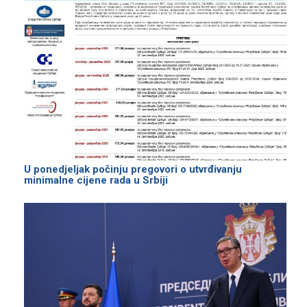
U ponedjeljak počinju pregovori o utvrđivanju
minimalne cijene rada u Srbiji