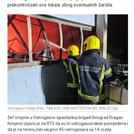
prekontrolisati sve lokale zbog eventualnih žarišta.
Vatrogasci Srbije (foto: TANJUG/ OMK MUP REPUBLIKE SRBIJE/ bg)
Šef smjene u Vatrogasno-spasilačkoj brigadi Beograd Dragan
Konjević izjavio je za RTS da su tri vatrogasca lakše povrijeđena i
da je na terenu bilo ukupno 45 vatrogasaca sa 14 vozila.