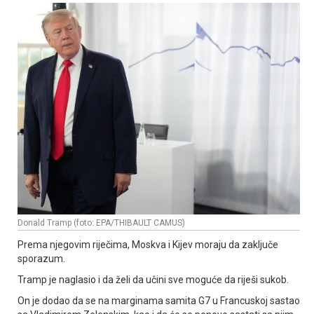
Donald Tramp (foto: EPA/THIBAULT CAMUS)
Prema njegovim riječima, Moskva i Kijev moraju da zaključe
sporazum.
Tramp je naglasio i da želi da učini sve moguće da riješi sukob.
On je dodao da se na marginama samita G7 u Francuskoj sastao