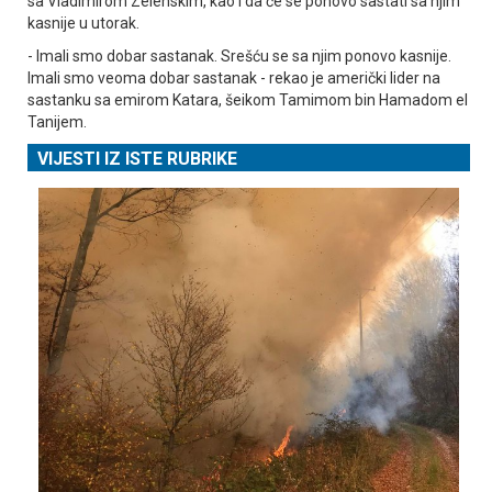
sa Vladimirom Zelenskim, kao i da će se ponovo sastati sa njim
kasnije u utorak.
- Imali smo dobar sastanak. Srešću se sa njim ponovo kasnije.
Imali smo veoma dobar sastanak - rekao je američki lider na
sastanku sa emirom Katara, šeikom Tamimom bin Hamadom el
Tanijem.
VIJESTI IZ ISTE RUBRIKE