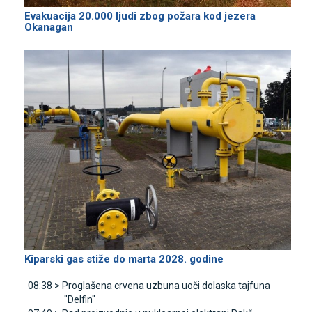
Evakuacija 20.000 ljudi zbog požara kod jezera
Okanagan
Kiparski gas stiže do marta 2028. godine
08:38 >
Proglašena crvena uzbuna uoči dolaska tajfuna
"Delfin"