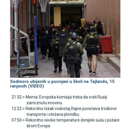
Sedmoro ubijenih u pucnjavi u školi na Tajlandu, 15
ranjenih (VIDEO)
21:32 >
Mema: Evropska komisija treba da vrati Rusiji
zamrznutu imovinu
12:22 >
Rekordno nizak vodostaj Rajne povećava troškove
transporta i otežava plovidbu
07:50 >
Rekordno visoke temperature donijele sušu i požare
širom Evrope