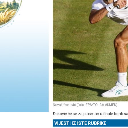
Novak Đoković (foto: EPA/TOLGA AKMEN)
Đoković će se za plasman u finale boriti s
VIJESTI IZ ISTE RUBRIKE