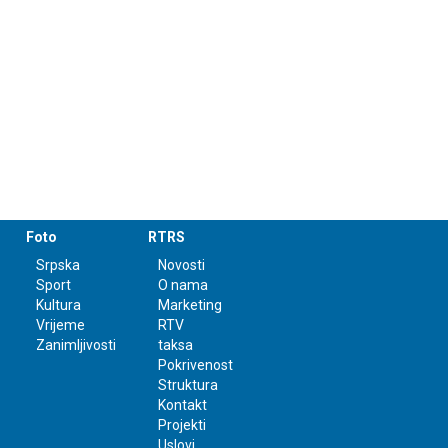
Foto
RTRS
Srpska
Novosti
Sport
O nama
Kultura
Marketing
Vrijeme
RTV
Zanimljivosti
taksa
Pokrivenost
Struktura
Kontakt
Projekti
Uslovi