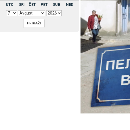
UTO
SRI
ČET
PET
SUB
NED