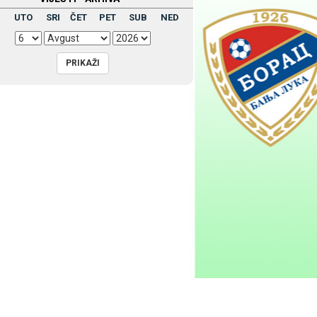
UTO
SRI
ČET
PET
SUB
NED