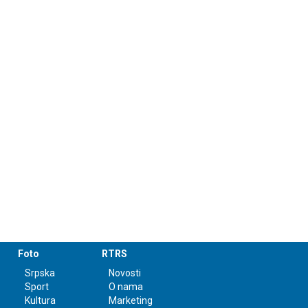
Foto
RTRS
Srpska
Novosti
Sport
O nama
Kultura
Marketing