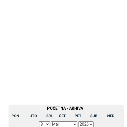
POČETNA - ARHIVA
PON
UTO
SRI
ČET
PET
SUB
NED