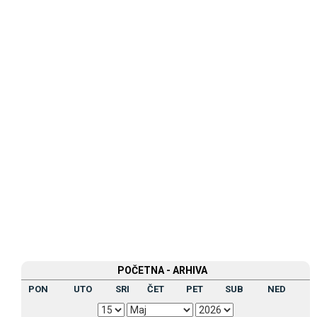
POČETNA - ARHIVA
PON
UTO
SRI
ČET
PET
SUB
NED