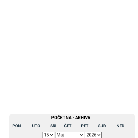
POČETNA - ARHIVA
PON
UTO
SRI
ČET
PET
SUB
NED