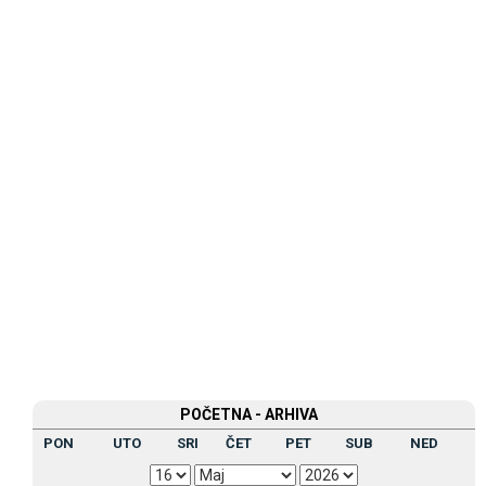
POČETNA - ARHIVA
PON
UTO
SRI
ČET
PET
SUB
NED