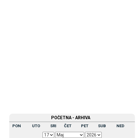
POČETNA - ARHIVA
PON
UTO
SRI
ČET
PET
SUB
NED