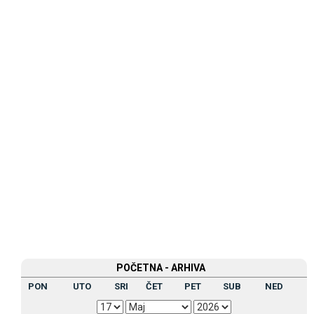
POČETNA - ARHIVA
PON
UTO
SRI
ČET
PET
SUB
NED