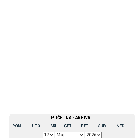
POČETNA - ARHIVA
PON
UTO
SRI
ČET
PET
SUB
NED