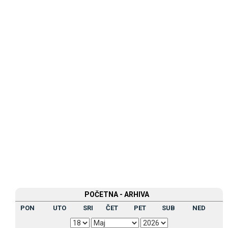
POČETNA - ARHIVA
PON
UTO
SRI
ČET
PET
SUB
NED