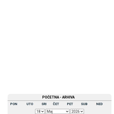
POČETNA - ARHIVA
PON
UTO
SRI
ČET
PET
SUB
NED