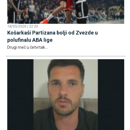
18/05/2026 | 22:20
Košarkaši Partizana bolji od Zvezde u
polufinalu ABA lige
Drugi meč u četvrtak....