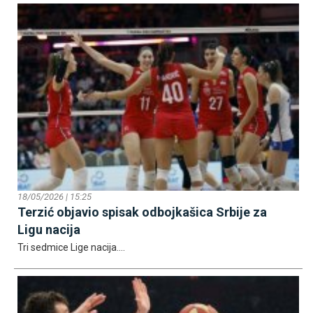
18/05/2026 | 15:25
Terzić objavio spisak odbojkašica Srbije za
Ligu nacija
Tri sedmice Lige nacija....