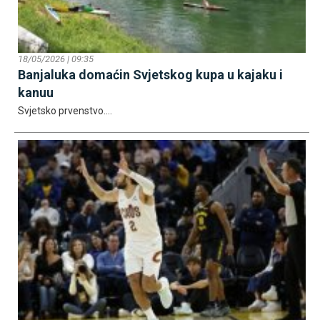
18/05/2026 | 09:35
Banjaluka domaćin Svjetskog kupa u kajaku i
kanuu
Svjetsko prvenstvo....