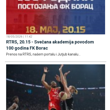
18/05/2026 | 11:42
RTRS, 20.15 - Svečana akademija povodom
100 godina FK Borac
Prenos na RTRS, našem portalu i Јutjub kanalu...