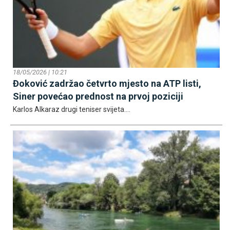
18/05/2026 | 10:21
Đoković zadržao četvrto mjesto na ATP listi,
Siner povećao prednost na prvoj poziciji
Karlos Alkaraz drugi teniser svijeta....