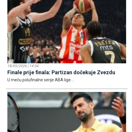
18/05/2026 | 14:34
Finale prije finala: Partizan dočekuje Zvezdu
U meču polufinalne serije ABA lige....