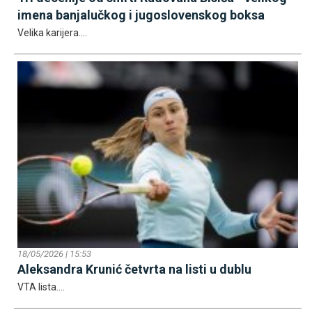
imena banjalučkog i jugoslovenskog boksa
Velika karijera....
18/05/2026 | 15:53
Aleksandra Krunić četvrta na listi u dublu
VTA lista....