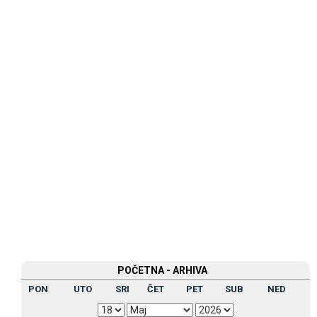
POČETNA - ARHIVA
PON
UTO
SRI
ČET
PET
SUB
NED