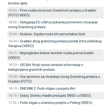
krivično djelo
18:56 >
Prva vozila na novom Graničnom prelazu u Gradišci
(FOTO/VIDEO)
18:55 >
Delegacija EU u BiH pozdravila privremeno otvaranje
novog Graničnog prelaza
18:44 >
Košarac: Srpska može biti samostalna i biće
18:44 >
Građani zbog graničnog prelaza postali žrtve političkog
Sarajeva (VIDEO)
18:41 >
Nepregledne kolone teretnih vozila prema Gradini
(VIDEO)
18:29 >
UIO BiH: Krnjić iznosi netačne informacije o
kategorijama graničnih prelaza
18:28 >
Sve spremno za otvaranje novog Graničnog prelaza u
Gradišci (FOTO)
18:19 >
DNEVNIK 2: Putin stigao u posjetu Kini
18:15 >
Doboj: Stotinu mladih pristupilo SNSD-u (VIDEO)
17:55 >
Putin stigao u zvaničnu posjetu u Peking (VIDEO)