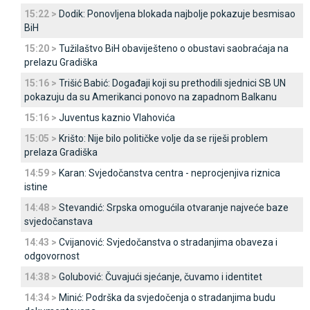
15:22 >
Dodik: Ponovljena blokada najbolje pokazuje besmisao
BiH
15:20 >
Tužilaštvo BiH obaviješteno o obustavi saobraćaja na
prelazu Gradiška
15:16 >
Trišić Babić: Događaji koji su prethodili sjednici SB UN
pokazuju da su Amerikanci ponovo na zapadnom Balkanu
15:16 >
Јuventus kaznio Vlahovića
15:05 >
Krišto: Nije bilo političke volje da se riješi problem
prelaza Gradiška
14:59 >
Karan: Svjedočanstva centra - neprocjenjiva riznica
istine
14:48 >
Stevandić: Srpska omogućila otvaranje najveće baze
svjedočanstava
14:43 >
Cvijanović: Svjedočanstva o stradanjima obaveza i
odgovornost
14:38 >
Golubović: Čuvajući sjećanje, čuvamo i identitet
14:34 >
Minić: Podrška da svjedočenja o stradanjima budu