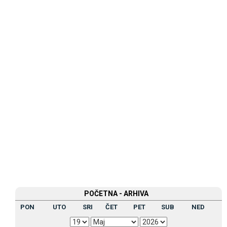
POČETNA - ARHIVA
PON
UTO
SRI
ČET
PET
SUB
NED