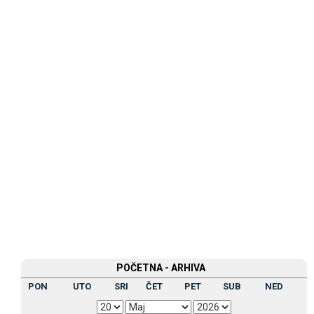
POČETNA - ARHIVA
PON
UTO
SRI
ČET
PET
SUB
NED