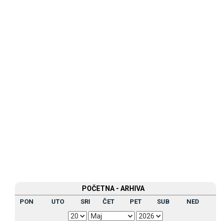
POČETNA - ARHIVA
PON
UTO
SRI
ČET
PET
SUB
NED