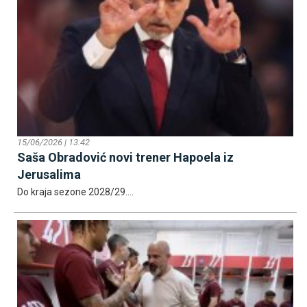
15/06/2026 | 13:42
Saša Obradović novi trener Hapoela iz
Јerusalima
Do kraja sezone 2028/29....