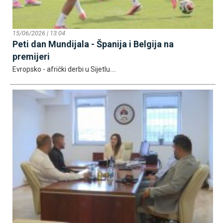
15/06/2026 | 13:04
Peti dan Mundijala - Španija i Belgija na
premijeri
Evropsko - afrički derbi u Sijetlu....