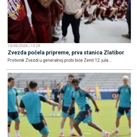
15/06/2026 | 13:29
Zvezda počela pripreme, prva stanica Zlatibor
Protivnik Zvezdi u generalnoj probi biće Zenit 12. jula....