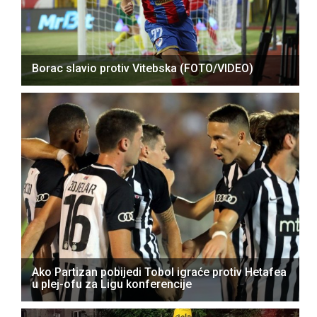
Borac slavio protiv Vitebska (FOTO/VIDEO)
Ako Partizan pobijedi Tobol igraće protiv Hetafea
u plej-ofu za Ligu konferencije