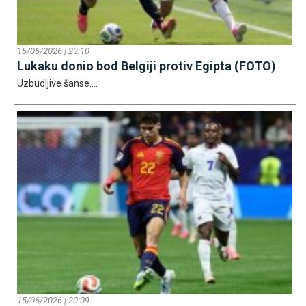
15/06/2026 | 23:10
Lukaku donio bod Belgiji protiv Egipta (FOTO)
Uzbudljive šanse....
15/06/2026 | 20:09