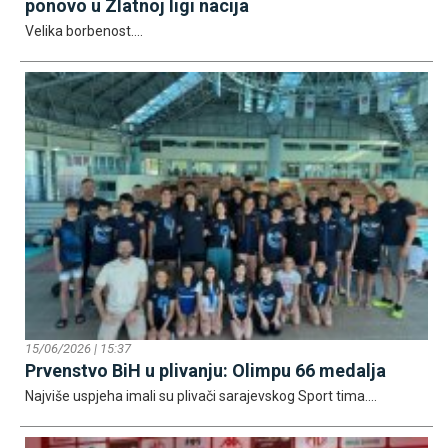
ponovo u Zlatnoj ligi nacija
Velika borbenost....
15/06/2026 | 15:37
Prvenstvo BiH u plivanju: Olimpu 66 medalja
Najviše uspjeha imali su plivači sarajevskog Sport tima....