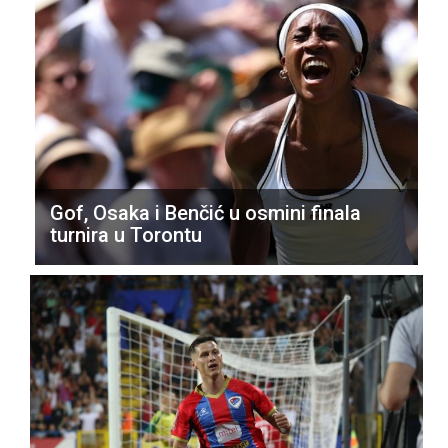
Gof, Osaka i Benčić u osmini finala
turnira u Torontu