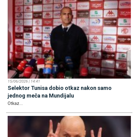
15/06/2026 | 14:41
Selektor Tunisa dobio otkaz nakon samo
jednog meča na Mundijalu
Otkaz....