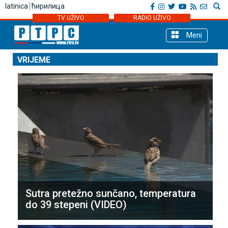
latinica
ћирилица
TV UŽIVO
RADIO UŽIVO
Meni
VRIJEME
Sutra pretežno sunčano, temperatura
do 39 stepeni (VIDEO)