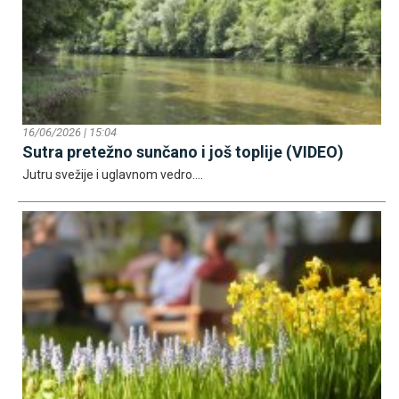
16/06/2026 | 15:04
Sutra pretežno sunčano i još toplije (VIDEO)
Јutru svežije i uglavnom vedro....