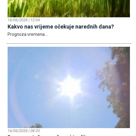
16/06/2026 | 12:04
Kakvo nas vrijeme očekuje narednih dana?
Prognoza vremena....
16/06/2026 | 08:33