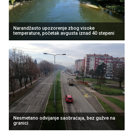
Narandžasto upozorenje zbog visoke
temperature, početak avgusta iznad 40 stepeni
Nesmetano odvijanje saobraćaja, bez gužve na
granici