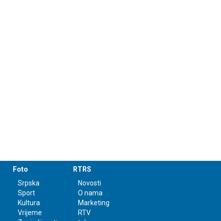
Foto
RTRS
Srpska
Novosti
Sport
O nama
Kultura
Marketing
Vrijeme
RTV