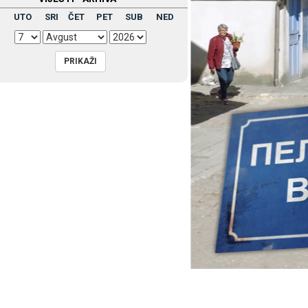
UTO
SRI
ČET
PET
SUB
NED