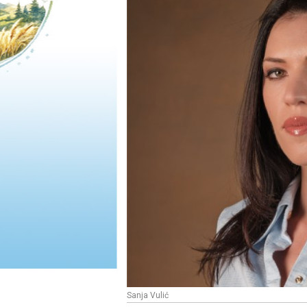
Sanja Vulić