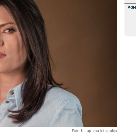
PON
Foto: Ustupljena fotografija