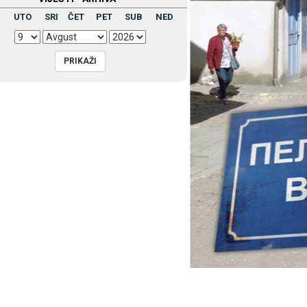
UTO
SRI
ČET
PET
SUB
NED