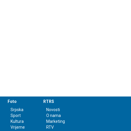
Foto
RTRS
Srpska
Novosti
Sport
O nama
Kultura
Marketing
Vrijeme
RTV