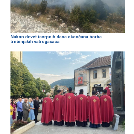
Nakon devet iscrpnih dana okončana borba
trebinjskih vatrogasaca