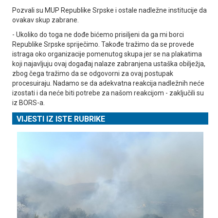
Pozvali su MUP Republike Srpske i ostale nadležne institucije da
ovakav skup zabrane.
- Ukoliko do toga ne dođe bićemo prisiljeni da ga mi borci
Republike Srpske spriječimo. Takođe tražimo da se provede
istraga oko organizacije pomenutog skupa jer se na plakatima
koji najavljuju ovaj događaj nalaze zabranjena ustaška obilježja,
zbog čega tražimo da se odgovorni za ovaj postupak
procesuiraju. Nadamo se da adekvatna reakcija nadležnih neće
izostati i da neće biti potrebe za našom reakcijom - zaključili su
iz BORS-a.
VIJESTI IZ ISTE RUBRIKE