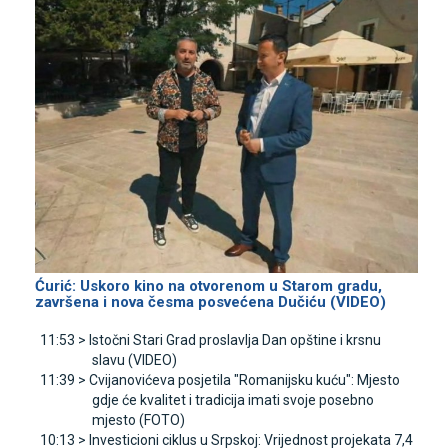
Ćurić: Uskoro kino na otvorenom u Starom gradu,
završena i nova česma posvećena Dučiću (VIDEO)
11:53 >
Istočni Stari Grad proslavlja Dan opštine i krsnu
slavu (VIDEO)
11:39 >
Cvijanovićeva posjetila "Romanijsku kuću": Mjesto
gdje će kvalitet i tradicija imati svoje posebno
mjesto (FOTO)
10:13 >
Investicioni ciklus u Srpskoj: Vrijednost projekata 7,4