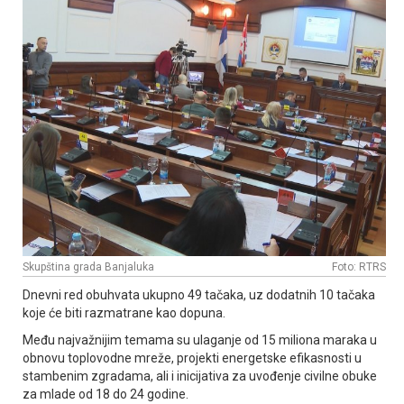
Skupština grada Banjaluka
Foto: RTRS
Dnevni red obuhvata ukupno 49 tačaka, uz dodatnih 10 tačaka
koje će biti razmatrane kao dopuna.
Među najvažnijim temama su ulaganje od 15 miliona maraka u
obnovu toplovodne mreže, projekti energetske efikasnosti u
stambenim zgradama, ali i inicijativa za uvođenje civilne obuke
za mlade od 18 do 24 godine.