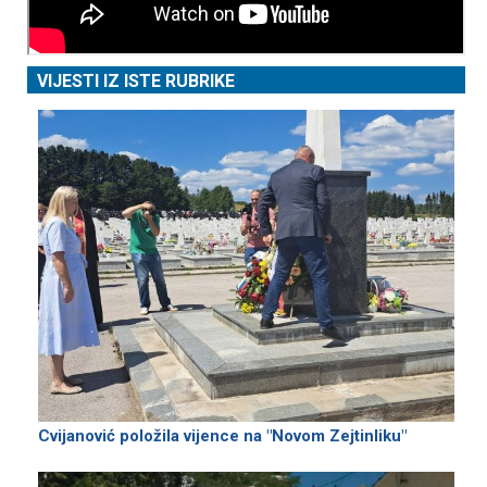
VIJESTI IZ ISTE RUBRIKE
Cvijanović položila vijence na "Novom Zejtinliku"