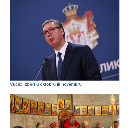
Vučić: Izbori u oktobru ili novembru