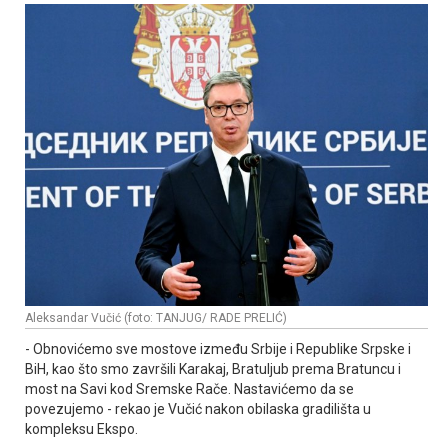
Aleksandar Vučić (foto: TANJUG/ RADE PRELIĆ)
- Obnovićemo sve mostove između Srbije i Republike Srpske i
BiH, kao što smo završili Karakaj, Bratuljub prema Bratuncu i
most na Savi kod Sremske Rače. Nastavićemo da se
povezujemo - rekao je Vučić nakon obilaska gradilišta u
kompleksu Ekspo.