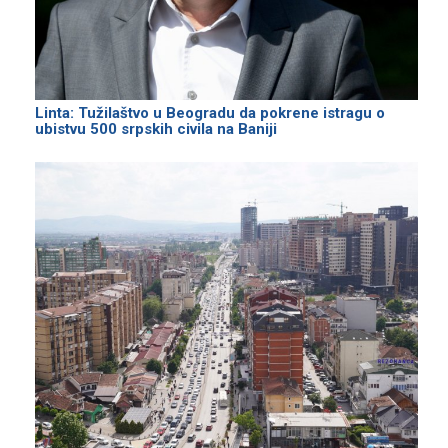
Linta: Tužilaštvo u Beogradu da pokrene istragu o
ubistvu 500 srpskih civila na Baniji