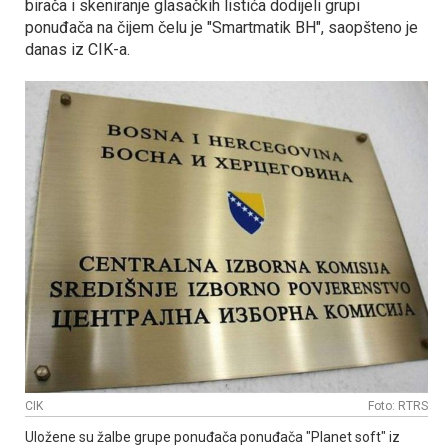
birača i skeniranje glasačkih listića dodijeli grupi
ponuđača na čijem čelu je "Smartmatik BH", saopšteno je
danas iz CIK-a.
CIK
Foto: RTRS
Uložene su žalbe grupe ponuđača ponuđača "Planet soft" iz