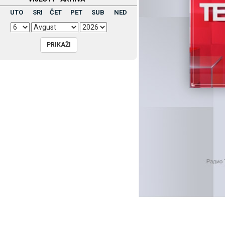
UTO
SRI
ČET
PET
SUB
NED