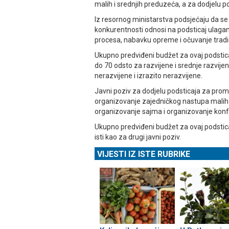
malih i srednjih preduzeća, a za dodjelu p
Iz resornog ministarstva podsjećaju da se 
konkurentnosti odnosi na podsticaj ulagan
procesa, nabavku opreme i očuvanje tradi
Ukupno predviđeni budžet za ovaj podstica
do 70 odsto za razvijene i srednje razvij
nerazvijene i izrazito nerazvijene.
Јavni poziv za dodjelu podsticaja za prom
organizovanje zajedničkog nastupa malih 
organizovanje sajma i organizovanje konf
Ukupno predviđeni budžet za ovaj podstica
isti kao za drugi javni poziv.
VIJESTI IZ ISTE RUBRIKE