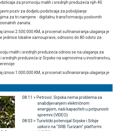
odsticaja za promociju malih i srednjih preduzeća njih 40.
javni poziv za dodjelu podsticaja za poboljšanje
jima za tri namjene - digitalnu transformaciju poslovnih
cionalnih zanata.
j iznosi 2.500.000 KM, a procenat sufinansiranja ulaganja je
ene jedinice lokalne samouprave, odnosno do 80 odsto za
ociju malih i srednjih preduzeća odnosi se na ulaganja za
i srednjih preduzeća iz Srpske na sajmovima u inostranstvu,
erencije.
j iznosi 1.000.000 KM, a procenat sufinansiranja ulaganja je
08:11 >
Petrović: Srpska nema problema sa
snabdijevanjem električnom
energijom, naši kapaciteti u potpunosti
spremni (VIDEO)
08:03 >
Turistički potencijal Srpske i Srbije
uskoro na "SRB Turizam" platformi