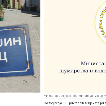
Ministarstvo poljoprivrede, šumarstva i vodopri
Od tog broja 595 privrednih subjekata prij