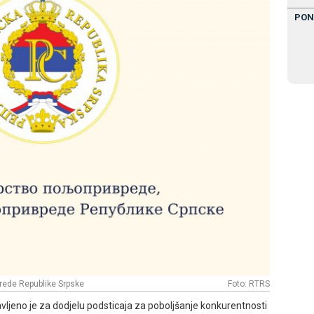
PON
vrede Republike Srpske
Foto: RTRS
avljeno je za dodjelu podsticaja za poboljšanje konkurentnosti