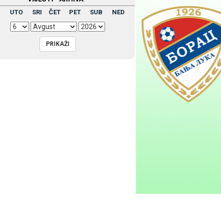
UTO
SRI
ČET
PET
SUB
NED