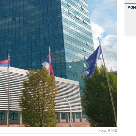
PON
Foto: RTRS