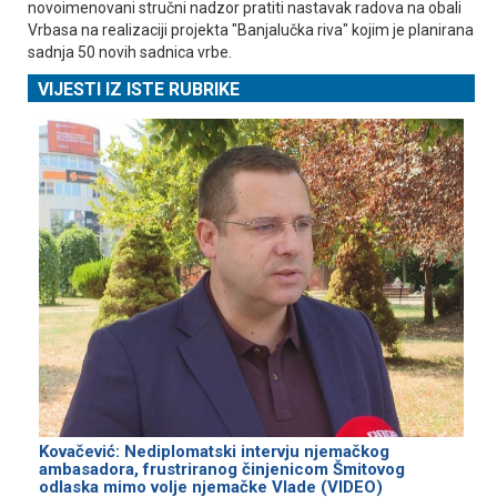
novoimenovani stručni nadzor pratiti nastavak radova na obali
Vrbasa na realizaciji projekta "Banjalučka riva" kojim je planirana
sadnja 50 novih sadnica vrbe.
VIJESTI IZ ISTE RUBRIKE
Kovačević: Nediplomatski intervju njemačkog
ambasadora, frustriranog činjenicom Šmitovog
odlaska mimo volje njemačke Vlade (VIDEO)