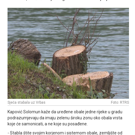
Sječa stabala uz Vrbas
Foto: RTRS
Kapović Solomun kaže da uređene obale jedne rijeke u gradu
podrazumjevaju da imaju zelenu široku zonu oko obala vrsta
koje će samonicati, a ne koje su posađene.
- Stabla štite svojim korjenom i sistemom obale, zemljište od