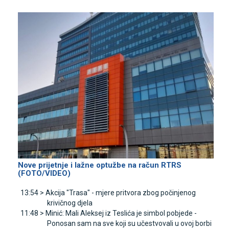
Nove prijetnje i lažne optužbe na račun RTRS
(FOTO/VIDEO)
13:54 >
Akcija "Trasa" - mjere pritvora zbog počinjenog
krivičnog djela
11:48 >
Minić: Mali Aleksej iz Teslića je simbol pobjede -
Ponosan sam na sve koji su učestvovali u ovoj borbi