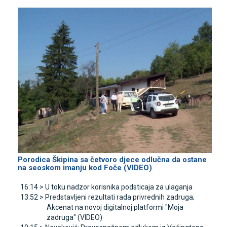
Porodica Škipina sa četvoro djece odlučna da ostane
na seoskom imanju kod Foče (VIDEO)
16:14 >
U toku nadzor korisnika podsticaja za ulaganja
13:52 >
Predstavljeni rezultati rada privrednih zadruga;
Akcenat na novoj digitalnoj platformi "Moja
zadruga" (VIDEO)