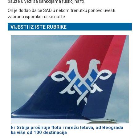
pauze u vezi sa sankcijama ruskoj nafti.
On je dodao da će SAD u nekom trenutku ponovo uvesti
zabranu isporuke ruske nafte.
VIJESTI IZ ISTE RUBRIKE
Er Srbija proširuje flotu i mrežu letova, od Beograda
ka više od 100 destinacija