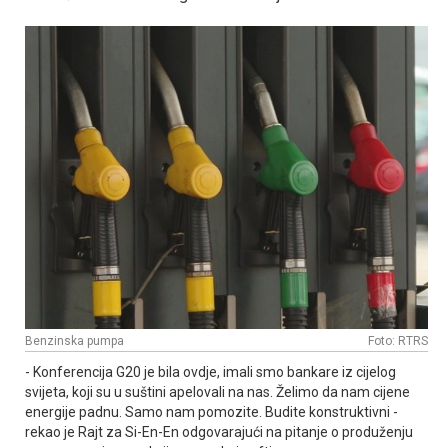
Benzinska pumpa
Foto: RTRS
- Konferencija G20 je bila ovdje, imali smo bankare iz cijelog
svijeta, koji su u suštini apelovali na nas. Želimo da nam cijene
energije padnu. Samo nam pomozite. Budite konstruktivni -
rekao je Rajt za Si-En-En odgovarajući na pitanje o produženju