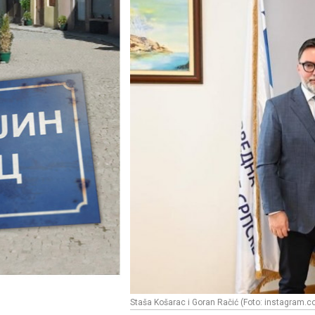
Staša Košarac i Goran Račić (Foto: instagram.