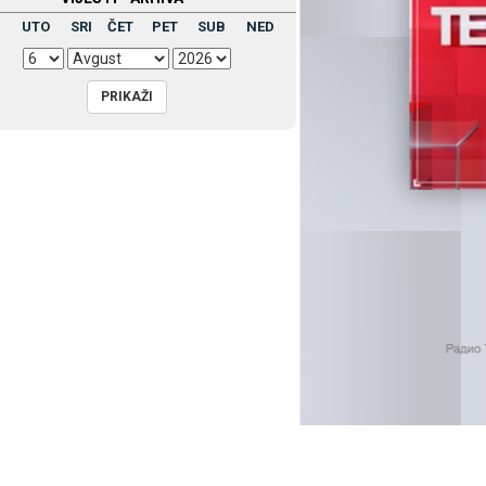
UTO
SRI
ČET
PET
SUB
NED