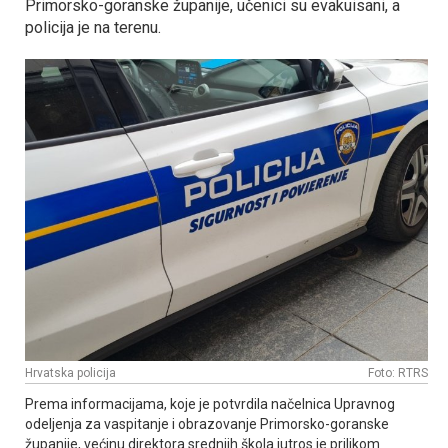
Primorsko-goranske županije, učenici su evakuisani, a
policija je na terenu.
Hrvatska policija
Foto: RTRS
Prema informacijama, koje je potvrdila načelnica Upravnog
odeljenja za vaspitanje i obrazovanje Primorsko-goranske
županije, većinu direktora srednjih škola jutros je prilikom