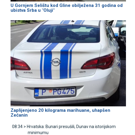
U Gornjem Selištu kod Gline obilježena 31 godina od
ubistva Srba u "Oluji"
Zaplijenjeno 20 kilograma marihuane, uhapšen
Zećanin
08:34 >
Hrvatska: Bunari presušili, Dunav na istorijskom
minimumu