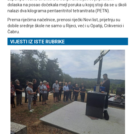
dolaska na posao dočekala mejl poruka u kojoj stoji da se u školi
nalazi dva kilograma pentaeritritol tetranitrata (PETN).
Prema riječima načelnice, prenosi riječki Novi list, prijetnju su
dobile srednje škole ne samo u Rijeci, već i u Opatiji, Crikvenici i
Čabru.
VIJESTI IZ ISTE RUBRIKE