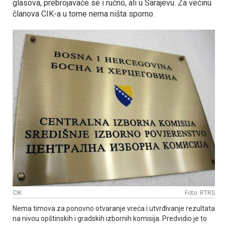
glasova, prebrojavaće se i ručno, ali u Sarajevu. Za većinu
članova CIK-a u tome nema ništa sporno.
CIK
Foto: RTRS
Nema timova za ponovno otvaranje vreća i utvrđivanje rezultata
na nivou opštinskih i gradskih izbornih komisija. Predvidio je to