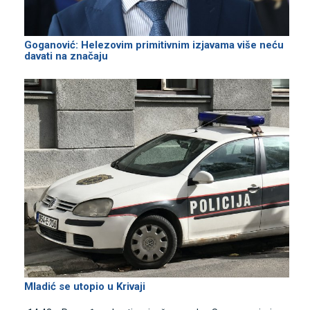
Goganović: Helezovim primitivnim izjavama više neću
davati na značaju
Mladić se utopio u Krivaji