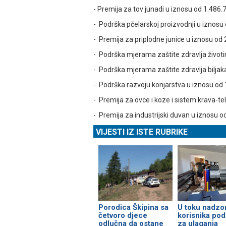
- Premija za tov junadi u iznosu od 1.486.
- Podrška pčelarskoj proizvodnji u iznosu
- Premija za priplodne junice u iznosu od
- Podrška mjerama zaštite zdravlja životi
- Podrška mjerama zaštite zdravlja biljak
- Podrška razvoju konjarstva u iznosu od
- Premija za ovce i koze i sistem krava-te
- Premija za industrijski duvan u iznosu o
VIJESTI IZ ISTE RUBRIKE
Porodica Škipina sa
U toku nadzo
četvoro djece
korisnika pod
odlučna da ostane
za ulaganja