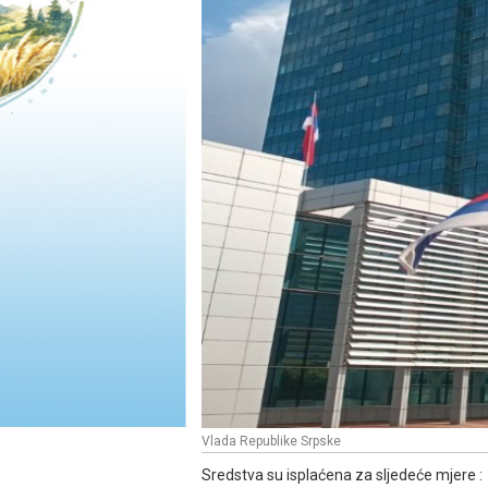
Vlada Republike Srpske
Sredstva su isplaćena za sljedeće mjere :