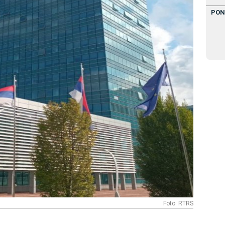
PON
Foto: RTRS