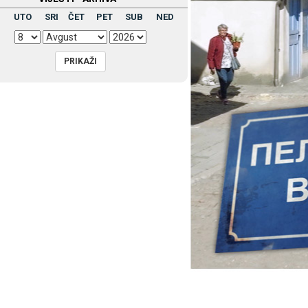
UTO
SRI
ČET
PET
SUB
NED