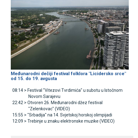
Međunarodni dečiji festival folklora "Licidersko srce"
od 15. do 19. avgusta
08:14 >
Festival "Vitezovi Tvrdimića" u subotu u Istočnom
Novom Sarajevu
22:42 >
Otvoren 26. Međunarodni džez festival
"Zelenkovac" (VIDEO)
15:55 >
"Srbadija" na 14. Svjetskoj horskoj olimpijadi
12:09 >
Trebinje u znaku elektronske muzike (VIDEO)