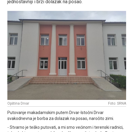
jednostavniji i brži dolazak na posao.
Opština Drvar
Foto: SRNA
Putovanje makadamskim putem Drvar-Istočni Drvar
svakodnevna je borba za dolazak na posao, naročito zimi.
- Stvarno je teško putovati, a mi smo većinom i terenski radnici,