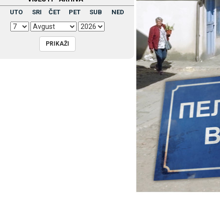
UTO
SRI
ČET
PET
SUB
NED