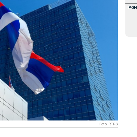
PON
Foto: RTRS