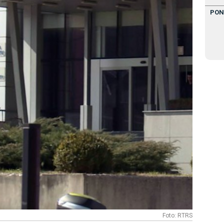
PON
Foto: RTRS