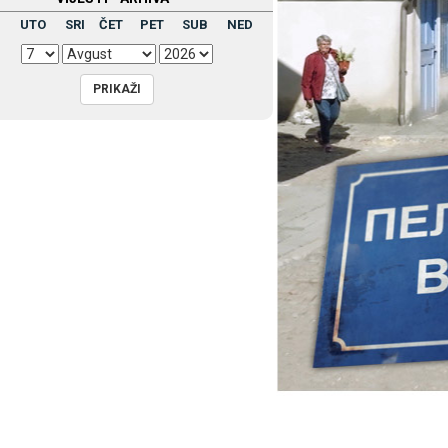
UTO
SRI
ČET
PET
SUB
NED