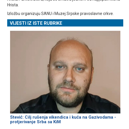
Hrista.
Izložbu organizuju SANU i Muzej Srpske pravoslavne crkve.
VIJESTI IZ ISTE RUBRIKE
Stević: Cilj rušenja vikendica i kuća na Gazivodama -
protjerivanje Srba sa KiM