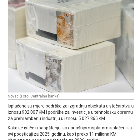
Novac (Foto: Centralna banka)
Isplaćene su mjere podrške za izgradnju objekata u stočarstvu u
iznosu 932.007 KM i podrške za investicije u tehnološku opremu
za prehrambenu industriju u iznosu 5.027.865 KM.
Kako se ističe u saopštenju, sa današnjom isplatom isplaćeni su
svi podsticaji za 2025. godinu, kao i preko 11 miliona KM