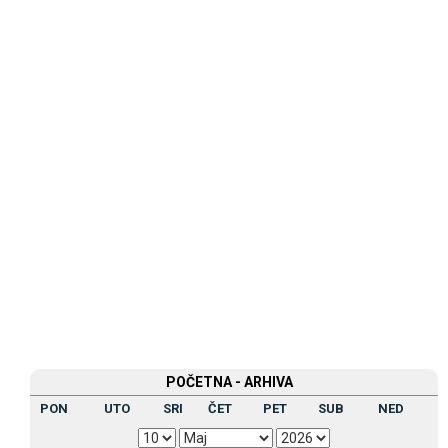
POČETNA - ARHIVA
PON
UTO
SRI
ČET
PET
SUB
NED