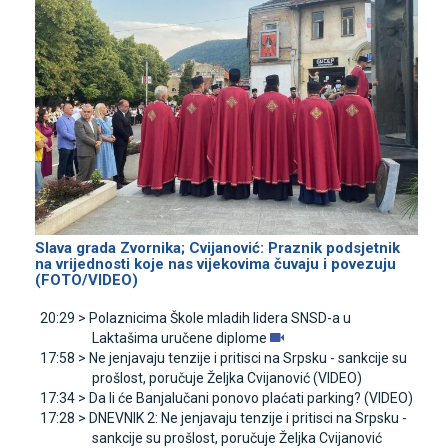
Slava grada Zvornika; Cvijanović: Praznik podsjetnik
na vrijednosti koje nas vijekovima čuvaju i povezuju
(FOTO/VIDEO)
20:29 >
Polaznicima Škole mladih lidera SNSD-a u
Laktašima uručene diplome
17:58 >
Ne jenjavaju tenzije i pritisci na Srpsku - sankcije su
prošlost, poručuje Željka Cvijanović (VIDEO)
17:34 >
Da li će Banjalučani ponovo plaćati parking? (VIDEO)
17:28 >
DNEVNIK 2: Ne jenjavaju tenzije i pritisci na Srpsku -
sankcije su prošlost, poručuje Željka Cvijanović