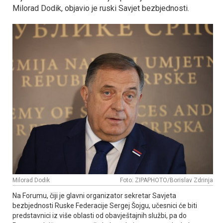
Milorad Dodik, objavio je ruski Savjet bezbjednosti.
Milorad Dodik
Foto: ZIPAPHOTO/Borislav Zdrinja
Na Forumu, čiji je glavni organizator sekretar Savjeta
bezbjednosti Ruske Federacije Sergej Šojgu, učesnici će biti
predstavnici iz više oblasti od obavještajnih službi, pa do